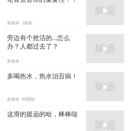
新媒体
2跟贴
旁边有个抢活的…怎么
办？人都过去了？
新媒体
多喝热水，热水治百病！
新媒体
69跟贴
这滑的挺远的哈，棒棒哒