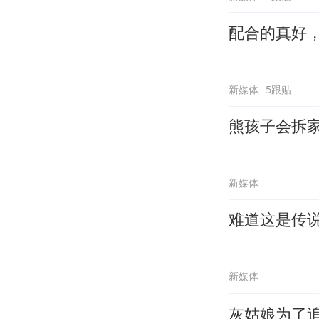
配合的真好
新媒体
5跟贴
熊孩子会拆
新媒体
难道这是传
新媒体
灰姑娘为了