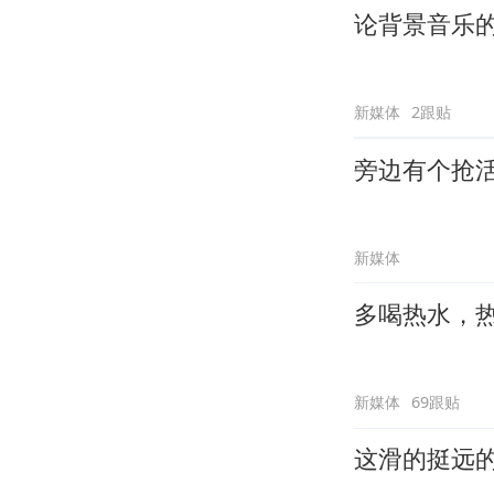
论背景音乐
新媒体
2跟贴
旁边有个抢
新媒体
多喝热水，
新媒体
69跟贴
这滑的挺远