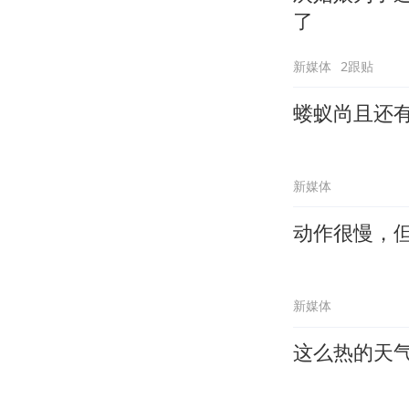
了
新媒体
2跟贴
蝼蚁尚且还
新媒体
动作很慢，
新媒体
这么热的天