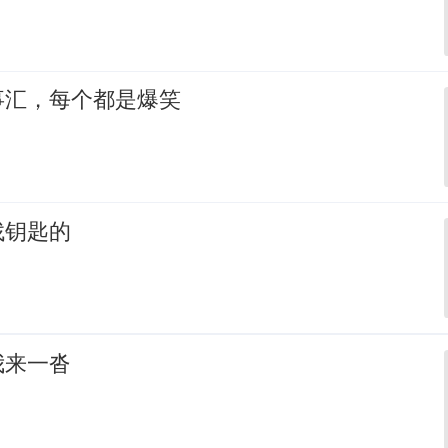
事汇，每个都是爆笑
找钥匙的
我来一沓