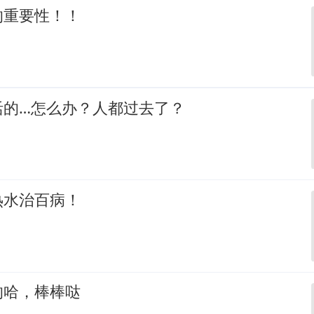
的重要性！！
活的…怎么办？人都过去了？
热水治百病！
的哈，棒棒哒