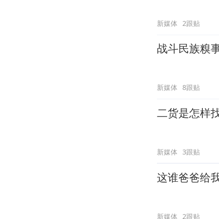
新媒体
2跟贴
战斗民族糗
新媒体
8跟贴
二货是怎样
新媒体
3跟贴
这谁爸爸给
新媒体
2跟贴