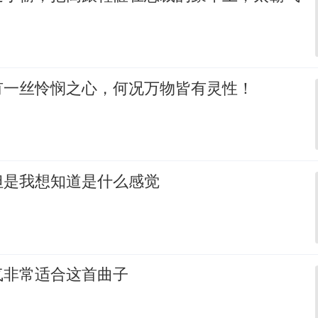
有一丝怜悯之心，何况万物皆有灵性！
但是我想知道是什么感觉
气非常适合这首曲子