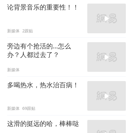
论背景音乐的重要性！！
新媒体
2跟贴
旁边有个抢活的…怎么
办？人都过去了？
新媒体
多喝热水，热水治百病！
新媒体
69跟贴
这滑的挺远的哈，棒棒哒