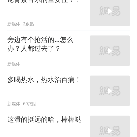
新媒体
2跟贴
旁边有个抢活的…怎么
办？人都过去了？
新媒体
多喝热水，热水治百病！
新媒体
69跟贴
这滑的挺远的哈，棒棒哒