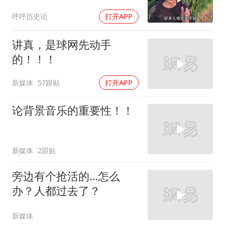
呼呼历史论
打开APP
讲真，是球网先动手
的！！！
新媒体
57跟贴
打开APP
论背景音乐的重要性！！
新媒体
2跟贴
旁边有个抢活的…怎么
办？人都过去了？
新媒体