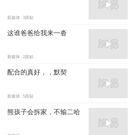
新媒体
3跟贴
这谁爸爸给我来一沓
新媒体
2跟贴
配合的真好，，默契
新媒体
5跟贴
熊孩子会拆家，不输二哈