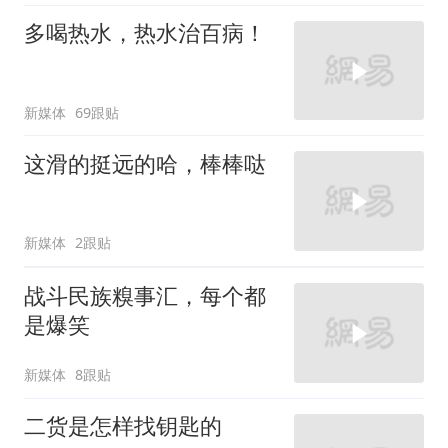
多喝热水，热水治百病！
新媒体
69跟贴
这滑的挺远的哈，棒棒哒
新媒体
2跟贴
战斗民族糗事汇，每个都
是爆笑
新媒体
8跟贴
二货是怎样找钥匙的