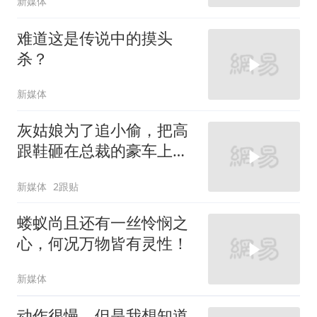
新媒体
难道这是传说中的摸头
杀？
新媒体
灰姑娘为了追小偷，把高
跟鞋砸在总裁的豪车上，
太霸气了
新媒体
2跟贴
蝼蚁尚且还有一丝怜悯之
心，何况万物皆有灵性！
新媒体
动作很慢，但是我想知道