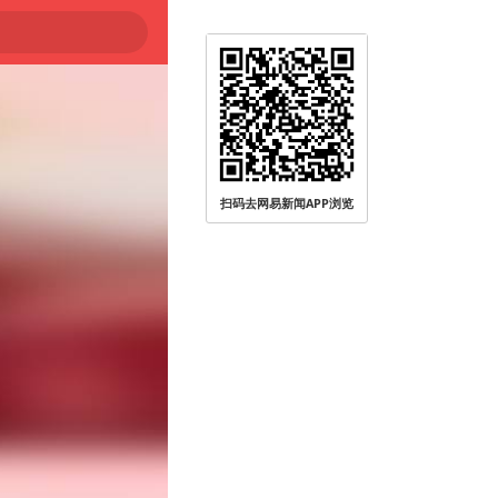
扫码去网易新闻APP浏览
被查