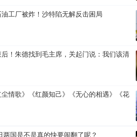
石油工厂被炸！沙特陷无解反击困局
束后！朱德找到毛主席，关起门说：我们该清
红尘情歌》《红颜知己》《无心的相遇》《花
美日两国是不是真的快要闹翻了呢？