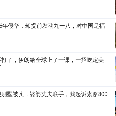
56年侵华，却提前发动九一八，对中国是福
不打了，伊朗给全球上了一课，一招吃定美
折
别墅被卖，婆婆丈夫联手，我起诉索赔800