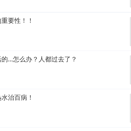
的重要性！！
活的…怎么办？人都过去了？
热水治百病！