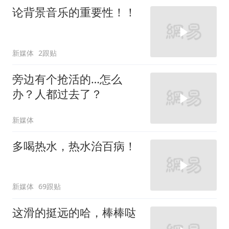
论背景音乐的重要性！！
新媒体
2跟贴
旁边有个抢活的…怎么
办？人都过去了？
新媒体
多喝热水，热水治百病！
新媒体
69跟贴
这滑的挺远的哈，棒棒哒