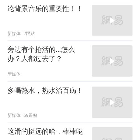
论背景音乐的重要性！！
新媒体
2跟贴
旁边有个抢活的…怎么
办？人都过去了？
新媒体
多喝热水，热水治百病！
新媒体
69跟贴
这滑的挺远的哈，棒棒哒