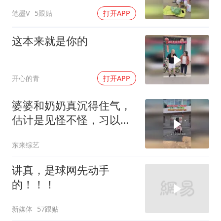
笔墨V
5跟贴
打开APP
这本来就是你的
开心的青
打开APP
婆婆和奶奶真沉得住气，
估计是见怪不怪，习以为
常了
东来综艺
讲真，是球网先动手
的！！！
新媒体
57跟贴