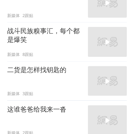
新媒体
2跟贴
战斗民族糗事汇，每个都
是爆笑
新媒体
8跟贴
二货是怎样找钥匙的
新媒体
3跟贴
这谁爸爸给我来一沓
新媒体
2跟贴