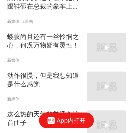
跟鞋砸在总裁的豪车上，
太霸气了
新媒体
2跟贴
蝼蚁尚且还有一丝怜悯之
心，何况万物皆有灵性！
新媒体
动作很慢，但是我想知道
是什么感觉
新媒体
这么热的天气非常适合这
App内打开
首曲子