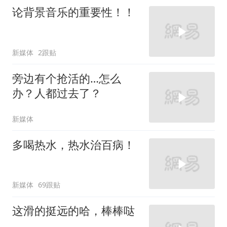
论背景音乐的重要性！！
新媒体
2跟贴
旁边有个抢活的…怎么
办？人都过去了？
新媒体
多喝热水，热水治百病！
新媒体
69跟贴
这滑的挺远的哈，棒棒哒