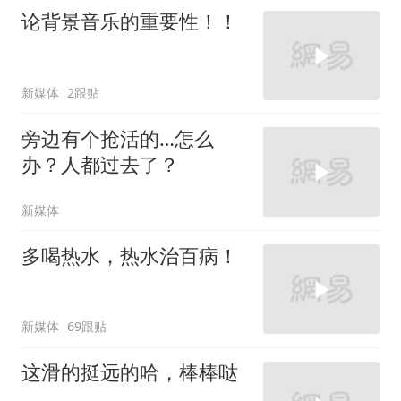
论背景音乐的重要性！！
新媒体
2跟贴
旁边有个抢活的…怎么
办？人都过去了？
新媒体
多喝热水，热水治百病！
新媒体
69跟贴
这滑的挺远的哈，棒棒哒