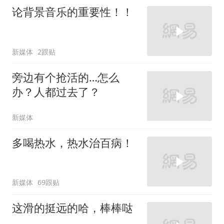
论背景音乐的重要性！！
新媒体
2跟贴
旁边有个抢活的…怎么
办？人都过去了？
新媒体
多喝热水，热水治百病！
新媒体
69跟贴
这滑的挺远的哈，棒棒哒