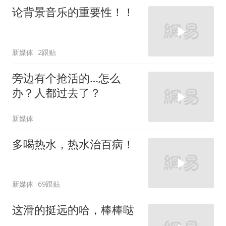
论背景音乐的重要性！！
新媒体
2跟贴
旁边有个抢活的…怎么
办？人都过去了？
新媒体
多喝热水，热水治百病！
新媒体
69跟贴
这滑的挺远的哈，棒棒哒