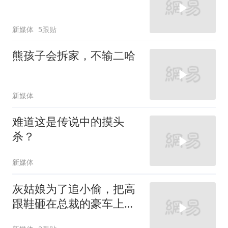
新媒体
5跟贴
熊孩子会拆家，不输二哈
新媒体
难道这是传说中的摸头
杀？
新媒体
灰姑娘为了追小偷，把高
跟鞋砸在总裁的豪车上，
太霸气了