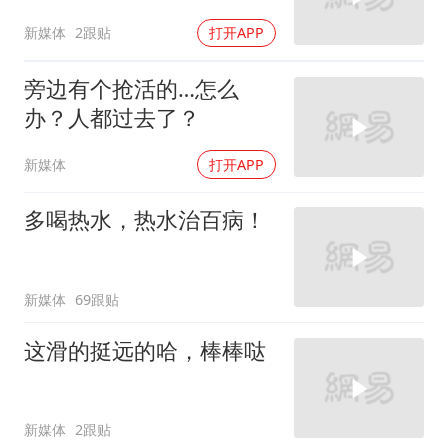
新媒体
2跟贴
打开APP
旁边有个抢活的…怎么
办？人都过去了？
新媒体
打开APP
多喝热水，热水治百病！
新媒体
69跟贴
这滑的挺远的哈，棒棒哒
新媒体
2跟贴