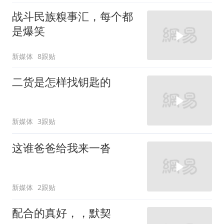
战斗民族糗事汇，每个都
是爆笑
新媒体
8跟贴
二货是怎样找钥匙的
新媒体
3跟贴
这谁爸爸给我来一沓
新媒体
2跟贴
配合的真好，，默契