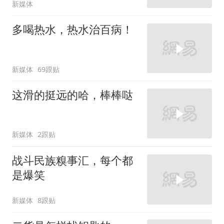
新媒体
多喝热水，热水治百病！
新媒体
69跟贴
这滑的挺远的哈，棒棒哒
新媒体
2跟贴
战斗民族糗事汇，每个都
是爆笑
新媒体
8跟贴