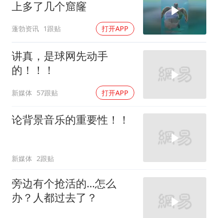
上多了几个窟窿
蓬勃资讯
1跟贴
打开APP
讲真，是球网先动手
的！！！
新媒体
57跟贴
打开APP
论背景音乐的重要性！！
新媒体
2跟贴
旁边有个抢活的…怎么
办？人都过去了？