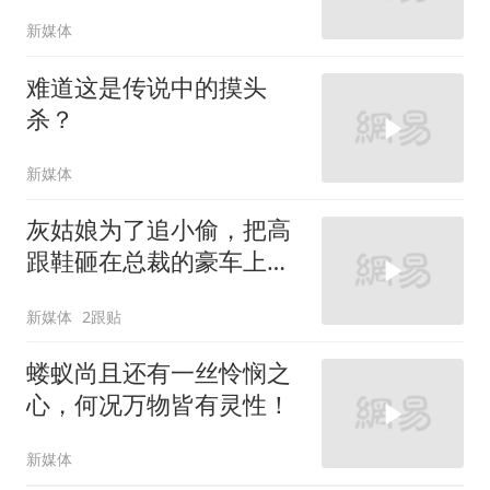
新媒体
难道这是传说中的摸头
杀？
新媒体
灰姑娘为了追小偷，把高
跟鞋砸在总裁的豪车上，
太霸气了
新媒体
2跟贴
蝼蚁尚且还有一丝怜悯之
心，何况万物皆有灵性！
新媒体