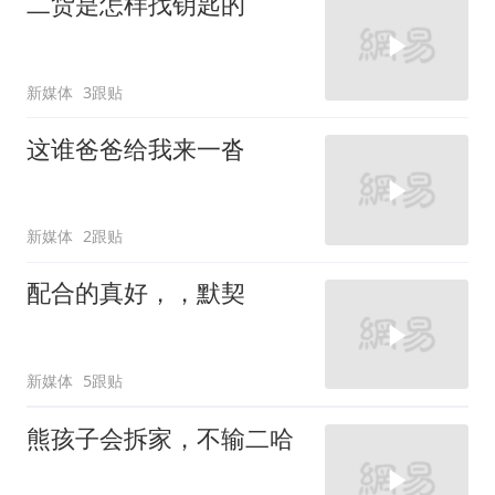
二货是怎样找钥匙的
新媒体
3跟贴
这谁爸爸给我来一沓
新媒体
2跟贴
配合的真好，，默契
新媒体
5跟贴
熊孩子会拆家，不输二哈