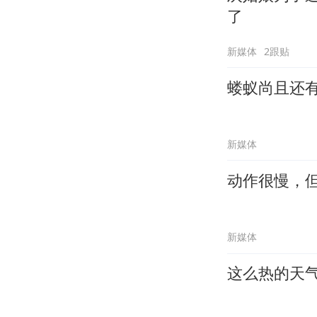
了
新媒体
2跟贴
蝼蚁尚且还
新媒体
动作很慢，
新媒体
这么热的天