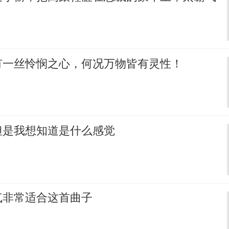
有一丝怜悯之心，何况万物皆有灵性！
但是我想知道是什么感觉
气非常适合这首曲子