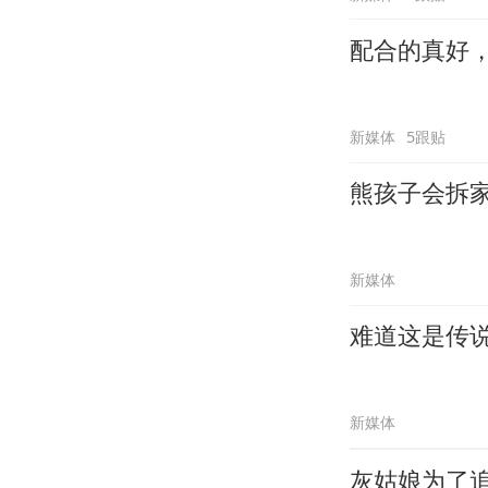
配合的真好
新媒体
5跟贴
熊孩子会拆
新媒体
难道这是传
新媒体
灰姑娘为了