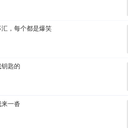
事汇，每个都是爆笑
找钥匙的
我来一沓