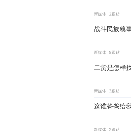
新媒体
2跟贴
战斗民族糗
新媒体
8跟贴
二货是怎样
新媒体
3跟贴
这谁爸爸给
新媒体
2跟贴