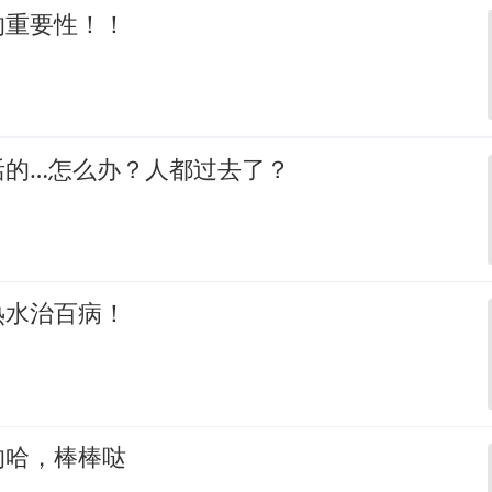
的重要性！！
活的…怎么办？人都过去了？
热水治百病！
的哈，棒棒哒