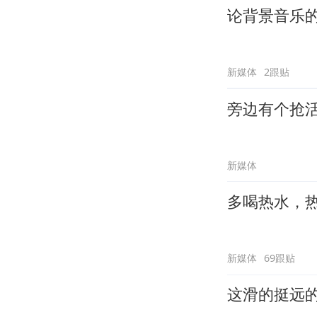
论背景音乐
新媒体
2跟贴
旁边有个抢
新媒体
多喝热水，
新媒体
69跟贴
这滑的挺远