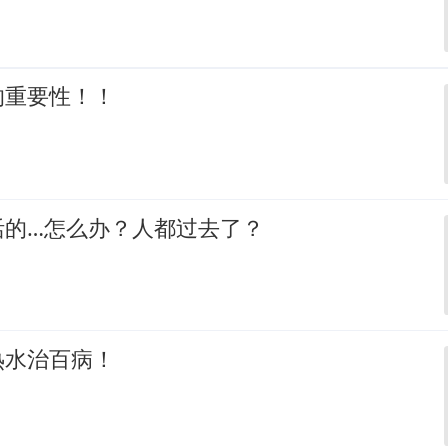
的重要性！！
活的…怎么办？人都过去了？
热水治百病！