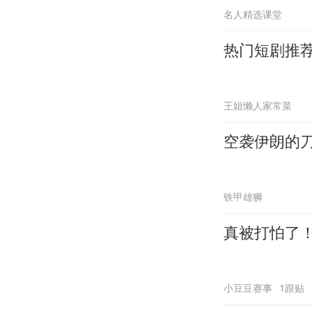
名人精选课堂
热门短剧推
王姐懒人家常菜
空袭伊朗的
铁甲雄狮
真被打怕了
小豆豆赛事
1跟贴