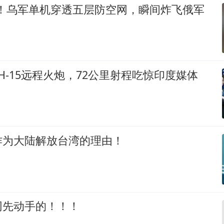
%！乌军单机穿透五层防空网，瞬间炸飞俄军
H-15远程火炮，72公里射程吃惊印度媒体
作为大陆解放台湾的理由！
网先动手的！！！