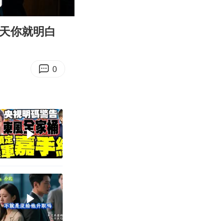
32:20
Enter
fullscreen
明天你就明白
0