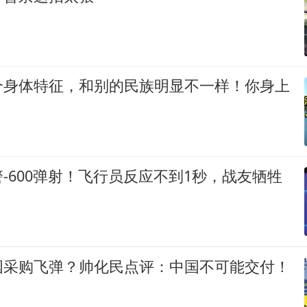
个身体特征，和别的民族明显不一样！你身上
-600弹射！飞行员反应不到1秒，战友牺牲
国采购飞弹？帅化民点评：中国不可能交付！