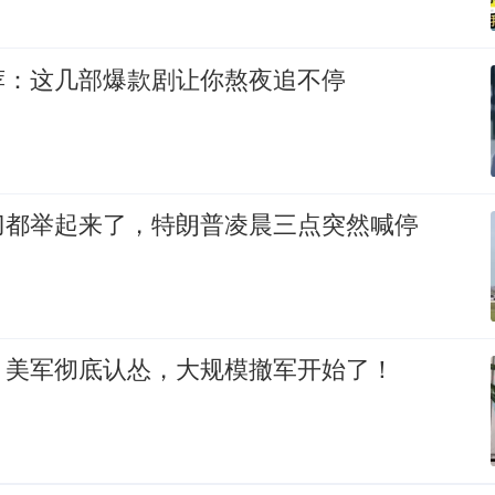
荐：这几部爆款剧让你熬夜追不停
刀都举起来了，特朗普凌晨三点突然喊停
！美军彻底认怂，大规模撤军开始了！