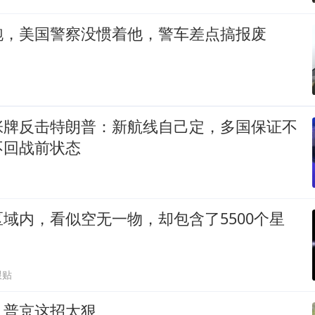
跑，美国警察没惯着他，警车差点搞报废
张牌反击特朗普：新航线自己定，多国保证不
不回战前状态
域内，看似空无一物，却包含了5500个星
跟贴
，普京这招太狠