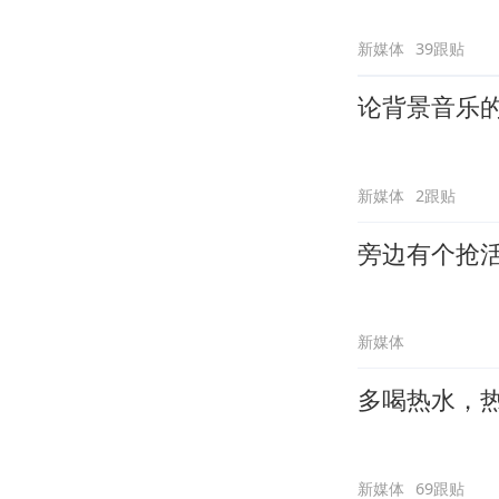
新媒体
39跟贴
论背景音乐
新媒体
2跟贴
旁边有个抢
新媒体
多喝热水，
新媒体
69跟贴