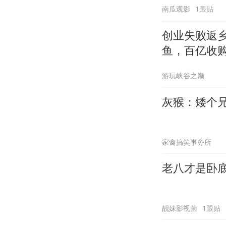
南瓜观影
1跟贴
创业失败返
鱼，百亿收
游玩峡谷之巅
灰猴：矮个兄
家禽搞笑事务所
老八才是卧
靓妹影视菌
1跟贴