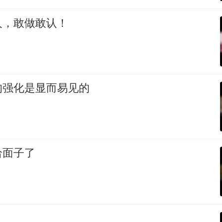
人，敢做敢认！
的强化是显而易见的
给面子了