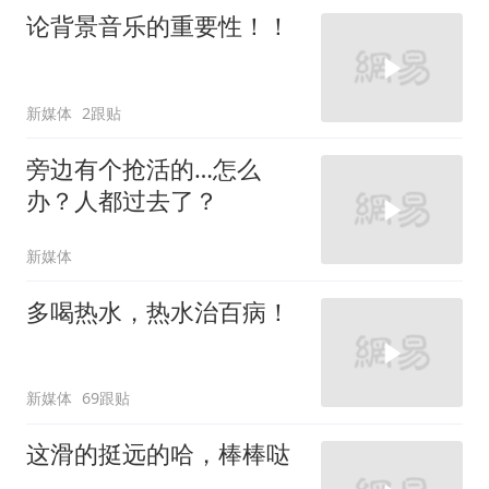
论背景音乐的重要性！！
新媒体
2跟贴
旁边有个抢活的…怎么
办？人都过去了？
新媒体
多喝热水，热水治百病！
新媒体
69跟贴
这滑的挺远的哈，棒棒哒