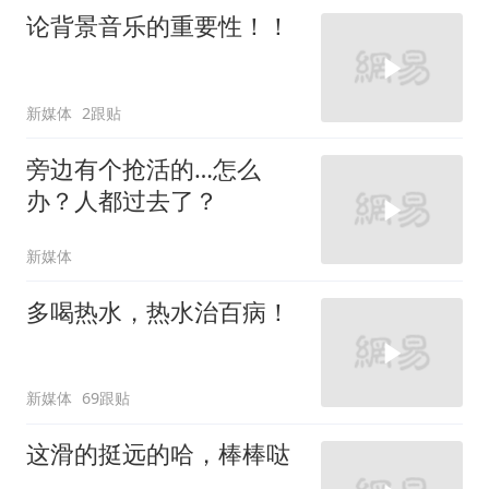
论背景音乐的重要性！！
新媒体
2跟贴
旁边有个抢活的…怎么
办？人都过去了？
新媒体
多喝热水，热水治百病！
新媒体
69跟贴
这滑的挺远的哈，棒棒哒