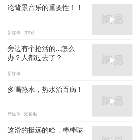
论背景音乐的重要性！！
新媒体
2跟贴
旁边有个抢活的…怎么
办？人都过去了？
新媒体
多喝热水，热水治百病！
新媒体
69跟贴
这滑的挺远的哈，棒棒哒