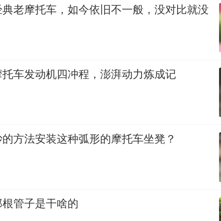
经典老摩托车，如今依旧不一般，没对比就没
摩托车发动机四冲程，澎湃动力炼成记
妙的方法安装这种弧形的摩托车坐凳？
那根管子是干啥的