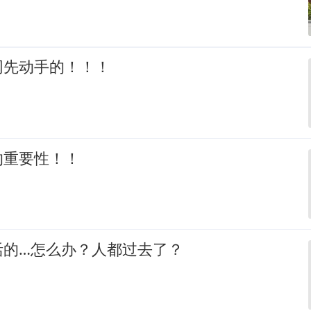
网先动手的！！！
的重要性！！
活的…怎么办？人都过去了？