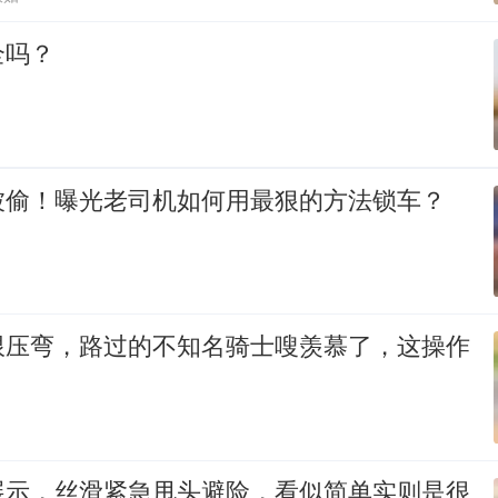
全吗？
被偷！曝光老司机如何用最狠的方法锁车？
限压弯，路过的不知名骑士嗖羡慕了，这操作
展示，丝滑紧急甩头避险，看似简单实则是很