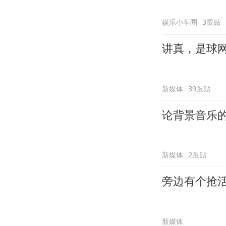
娱乐小车圈
3跟贴
讲真，是球
新媒体
39跟贴
论背景音乐
新媒体
2跟贴
旁边有个抢
新媒体