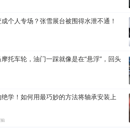
变成个人专场？张雪展台被围得水泄不通！
摩托车轮，油门一踩就像是在“悬浮”，回头
的绝学！如何用最巧妙的方法将轴承安装上
跟贴