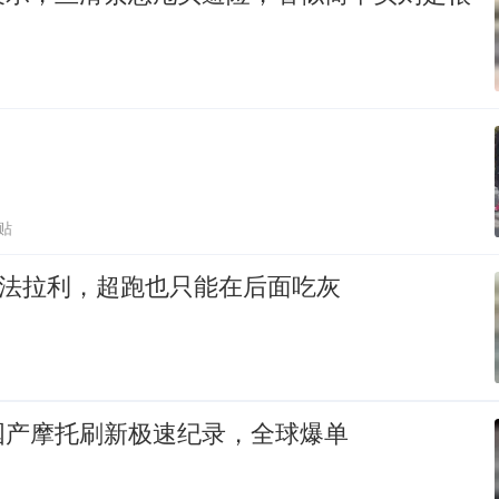
贴
刚法拉利，超跑也只能在后面吃灰
国产摩托刷新极速纪录，全球爆单