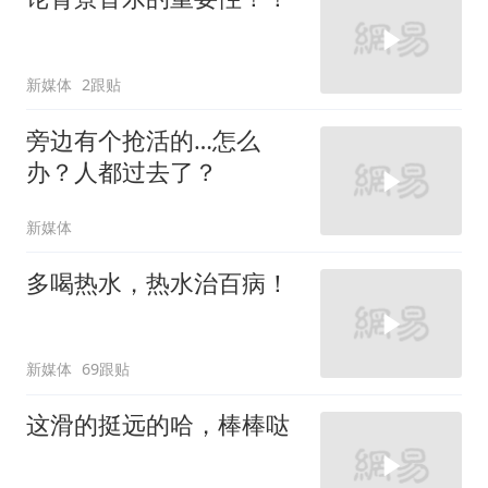
新媒体
2跟贴
旁边有个抢活的…怎么
办？人都过去了？
新媒体
多喝热水，热水治百病！
新媒体
69跟贴
这滑的挺远的哈，棒棒哒