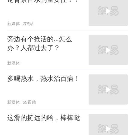
新媒体
2跟贴
旁边有个抢活的…怎么
办？人都过去了？
新媒体
多喝热水，热水治百病！
新媒体
69跟贴
这滑的挺远的哈，棒棒哒