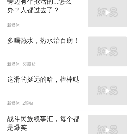
旁边有个抢活的…怎么
办？人都过去了？
新媒体
多喝热水，热水治百病！
新媒体
69跟贴
这滑的挺远的哈，棒棒哒
新媒体
2跟贴
战斗民族糗事汇，每个都
是爆笑