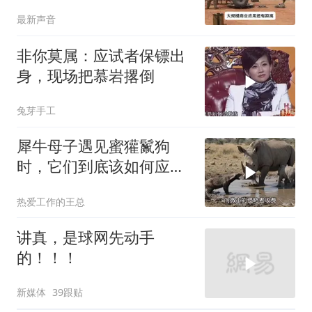
世界只有中国拥有
最新声音
非你莫属：应试者保镖出
身，现场把慕岩撂倒
兔芽手工
犀牛母子遇见蜜獾鬣狗
时，它们到底该如何应
对？
热爱工作的王总
讲真，是球网先动手
的！！！
新媒体
39跟贴