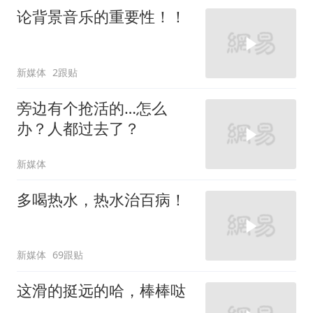
论背景音乐的重要性！！
新媒体
2跟贴
旁边有个抢活的…怎么
办？人都过去了？
新媒体
多喝热水，热水治百病！
新媒体
69跟贴
这滑的挺远的哈，棒棒哒