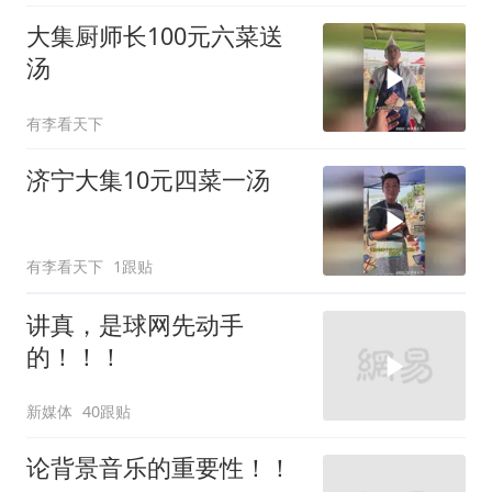
大集厨师长100元六菜送
汤
有李看天下
济宁大集10元四菜一汤
有李看天下
1跟贴
讲真，是球网先动手
的！！！
新媒体
40跟贴
论背景音乐的重要性！！