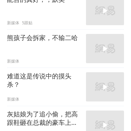
新媒体
5跟贴
熊孩子会拆家，不输二哈
新媒体
难道这是传说中的摸头
杀？
新媒体
灰姑娘为了追小偷，把高
跟鞋砸在总裁的豪车上，
太霸气了