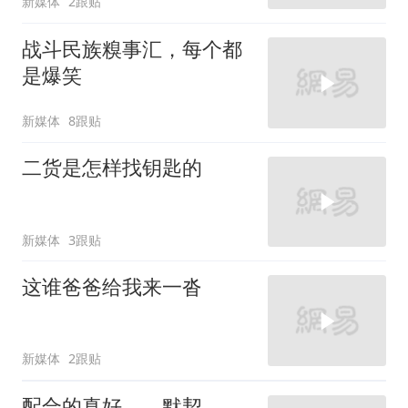
新媒体
2跟贴
战斗民族糗事汇，每个都
是爆笑
新媒体
8跟贴
二货是怎样找钥匙的
新媒体
3跟贴
这谁爸爸给我来一沓
新媒体
2跟贴
配合的真好，，默契