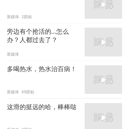
新媒体
2跟贴
旁边有个抢活的…怎么
办？人都过去了？
新媒体
多喝热水，热水治百病！
新媒体
69跟贴
这滑的挺远的哈，棒棒哒