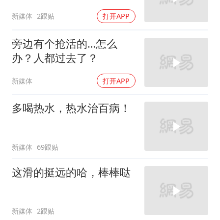
新媒体
2跟贴
打开APP
旁边有个抢活的…怎么
办？人都过去了？
新媒体
打开APP
多喝热水，热水治百病！
新媒体
69跟贴
这滑的挺远的哈，棒棒哒
新媒体
2跟贴