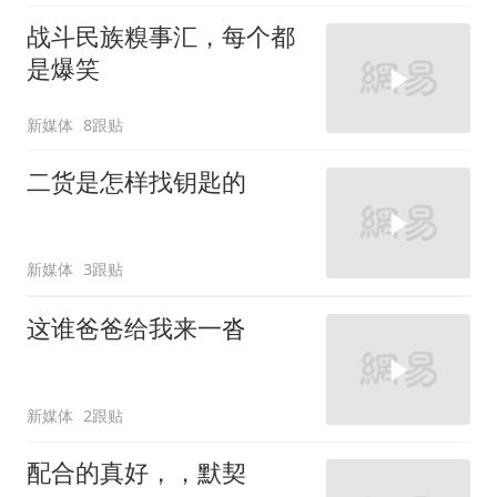
战斗民族糗事汇，每个都
是爆笑
新媒体
8跟贴
二货是怎样找钥匙的
新媒体
3跟贴
这谁爸爸给我来一沓
新媒体
2跟贴
配合的真好，，默契