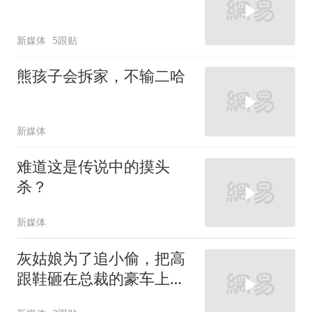
新媒体
5跟贴
熊孩子会拆家，不输二哈
新媒体
难道这是传说中的摸头
杀？
新媒体
灰姑娘为了追小偷，把高
跟鞋砸在总裁的豪车上，
太霸气了