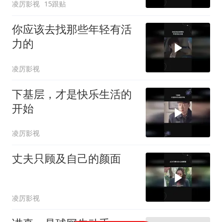
凌厉影视
15跟贴
你应该去找那些年轻有活
力的
凌厉影视
下基层，才是快乐生活的
开始
凌厉影视
丈夫只顾及自己的颜面
凌厉影视