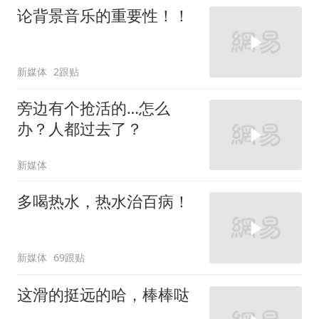
论背景音乐的重要性！！
新媒体
2跟贴
旁边有个抢活的…怎么
办？人都过去了？
新媒体
多喝热水，热水治百病！
新媒体
69跟贴
这滑的挺远的哈，棒棒哒