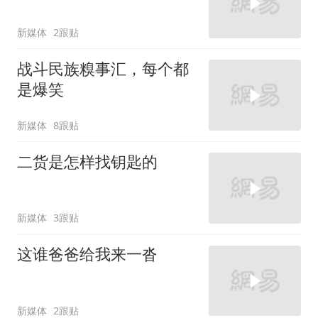
新媒体
2跟贴
战斗民族糗事汇，每个都
是爆笑
新媒体
8跟贴
二货是怎样找钥匙的
新媒体
3跟贴
这谁爸爸给我来一沓
新媒体
2跟贴