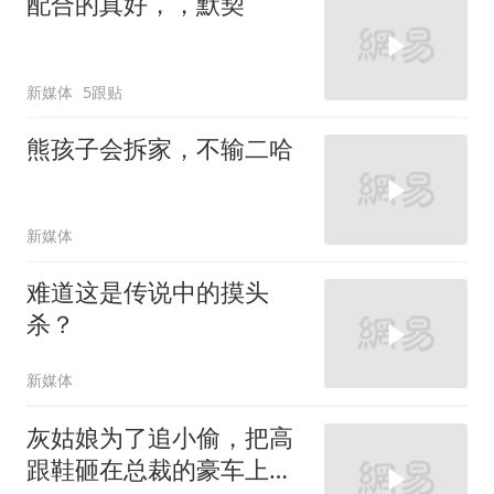
配合的真好，，默契
新媒体
5跟贴
熊孩子会拆家，不输二哈
新媒体
难道这是传说中的摸头
杀？
新媒体
灰姑娘为了追小偷，把高
跟鞋砸在总裁的豪车上，