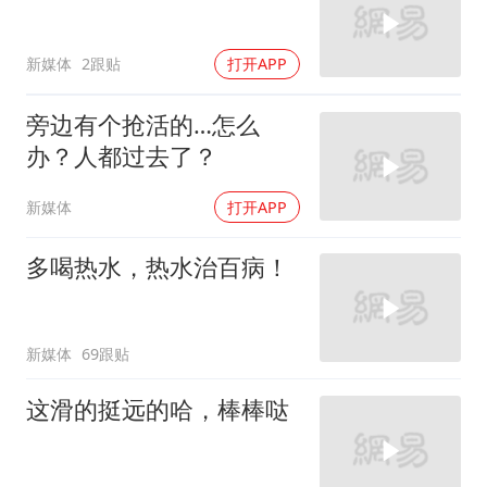
新媒体
2跟贴
打开APP
旁边有个抢活的…怎么
办？人都过去了？
新媒体
打开APP
多喝热水，热水治百病！
新媒体
69跟贴
这滑的挺远的哈，棒棒哒