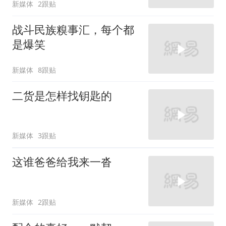
新媒体
2跟贴
战斗民族糗事汇，每个都
是爆笑
新媒体
8跟贴
二货是怎样找钥匙的
新媒体
3跟贴
这谁爸爸给我来一沓
新媒体
2跟贴