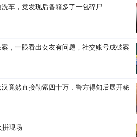
边洗车，竟发现后备箱多了一包碎尸
杀案，一眼看出女友有问题，社交账号成破案
老汉竟然直接勒索四十万，警方得知后展开秘
火拼现场