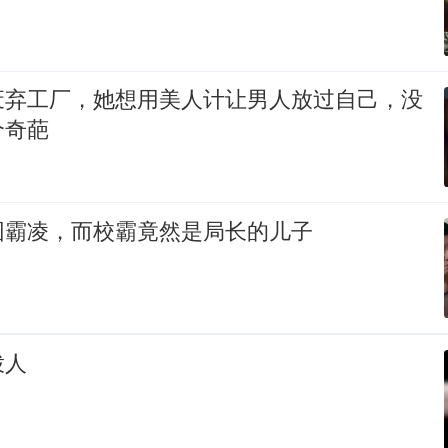
废弃工厂，她想用美人计让男人放过自己，没
个奇葩
园霸凌，而校霸竟然是局长的儿子
拨人