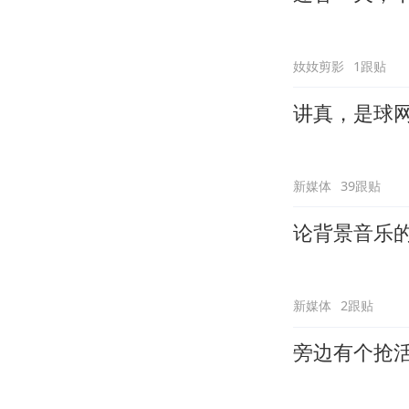
奻奻剪影
1跟贴
讲真，是球
新媒体
39跟贴
论背景音乐
新媒体
2跟贴
旁边有个抢