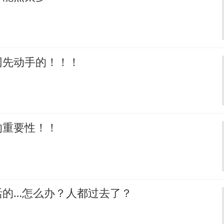
网先动手的！！！
的重要性！！
活的…怎么办？人都过去了？