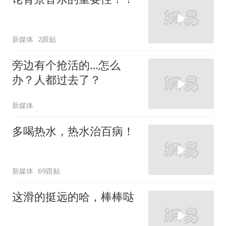
新媒体
2跟贴
旁边有个抢活的…怎么
办？人都过去了？
新媒体
多喝热水，热水治百病！
新媒体
69跟贴
这滑的挺远的哈，棒棒哒