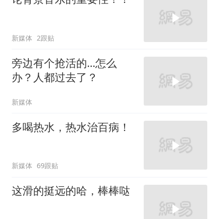
新媒体
2跟贴
旁边有个抢活的…怎么
办？人都过去了？
新媒体
多喝热水，热水治百病！
新媒体
69跟贴
这滑的挺远的哈，棒棒哒