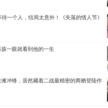
的等待一个人，结局太意外！《失落的情人节》
男孩一眼就看到他的一生
抢滩冲锋，居然藏着二战最精密的两栖登陆作