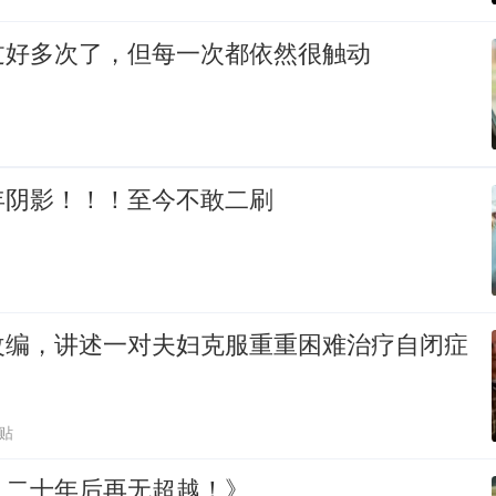
过好多次了，但每一次都依然很触动
年阴影！！！至今不敢二刷
改编，讲述一对夫妇克服重重困难治疗自闭症
跟贴
，二十年后再无超越！》