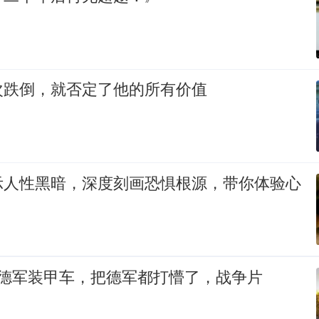
次跌倒，就否定了他的所有价值
示人性黑暗，深度刻画恐惧根源，带你体验心
轰德军装甲车，把德军都打懵了，战争片