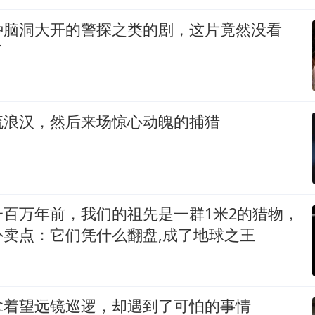
种脑洞大开的警探之类的剧，这片竟然没看
了
流浪汉，然后来场惊心动魄的捕猎
一百万年前，我们的祖先是一群1米2的猎物，
外卖点：它们凭什么翻盘,成了地球之王
拿着望远镜巡逻，却遇到了可怕的事情