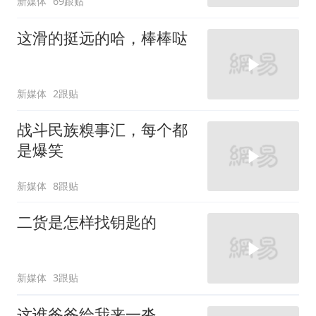
新媒体
69跟贴
这滑的挺远的哈，棒棒哒
新媒体
2跟贴
战斗民族糗事汇，每个都
是爆笑
新媒体
8跟贴
二货是怎样找钥匙的
新媒体
3跟贴
这谁爸爸给我来一沓