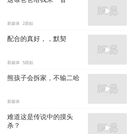
新媒体
2跟贴
配合的真好，，默契
新媒体
5跟贴
熊孩子会拆家，不输二哈
新媒体
难道这是传说中的摸头
杀？