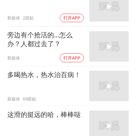
新媒体
2跟贴
打开APP
旁边有个抢活的…怎么
办？人都过去了？
新媒体
打开APP
多喝热水，热水治百病！
新媒体
69跟贴
这滑的挺远的哈，棒棒哒