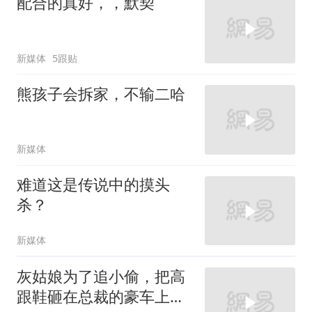
配合的真好，，默契
新媒体
5跟贴
熊孩子会拆家，不输二哈
新媒体
难道这是传说中的摸头
杀？
新媒体
灰姑娘为了追小偷，把高
跟鞋砸在总裁的豪车上，