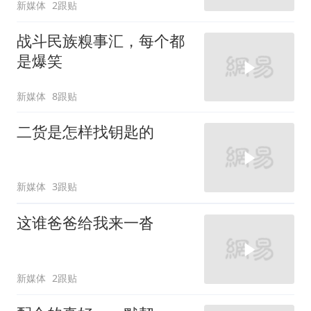
新媒体
2跟贴
战斗民族糗事汇，每个都
是爆笑
新媒体
8跟贴
二货是怎样找钥匙的
新媒体
3跟贴
这谁爸爸给我来一沓
新媒体
2跟贴