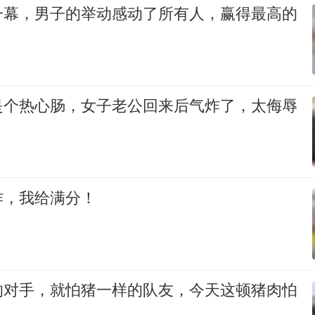
一幕，男子的举动感动了所有人，赢得最高的
是个热心肠，女子老公回来后气炸了，太侮辱
作，我给满分！
的对手，就怕猪一样的队友，今天这顿猪肉怕