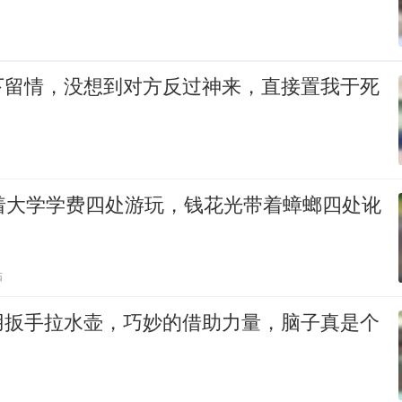
下留情，没想到对方反过神来，直接置我于死
拿着大学学费四处游玩，钱花光带着蟑螂四处讹
贴
用扳手拉水壶，巧妙的借助力量，脑子真是个