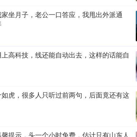
我家坐月子，老公一口答应，我甩出外派通
年
用上高科技，线还能自动出去，这样的话能自
十如虎，很多人只听过前两句，后面竟还有这
温馨提示，头一个小时免费，估计只有山东人