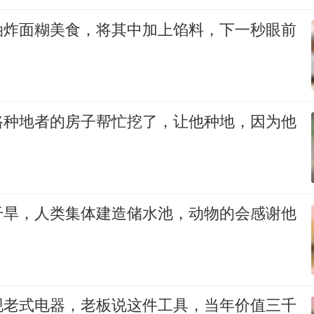
油炸面糊美食，将其中加上馅料，下一秒眼前
路种地者的房子帮忙挖了，让他种地，因为他
干旱，人类集体建造储水池，动物的会感谢他
现老式电器，老板说这件工具，当年价值三千