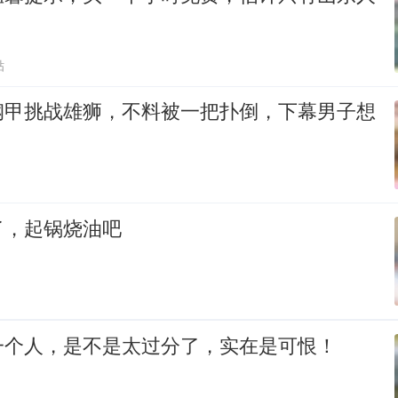
贴
钢甲挑战雄狮，不料被一把扑倒，下幕男子想
了，起锅烧油吧
一个人，是不是太过分了，实在是可恨！