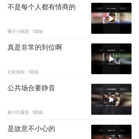
不是每个人都有情商的
橘子小猫剧
1跟贴
真是非常的到位啊
社死剪辑
1跟贴
公共场合要静音
剧小巴看剧
3跟贴
是故意不小心的