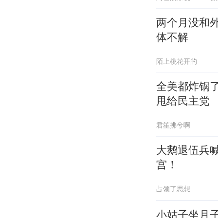
两个月没和
体不解
陌上桃花开的
全美都炸锅
甩给民主党
君笙拂兮啊
大鹅退伍兵
宫！
占领了思想
小姑子坐月