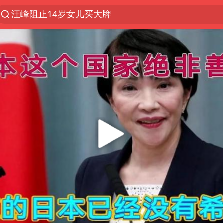
汪峰阻止14岁女儿买大牌
朱雨玲晋级WTT横滨冠军赛女单八强
美国将对多晶硅衍生品加征15%关税
陕西省委书记赶赴柞水县杏坪镇
泰国校园枪击案死亡人数升至7人
官方通报教师招聘笔试前13名被淘汰
27岁女子组织卖淫集团被悬赏通缉
女孩摆摊卖菌子时收到北大通知书
改名后的“青海拉面”店
广岛核爆81周年央视播《奥本海默》
公司“上四休三”但要降薪1000元