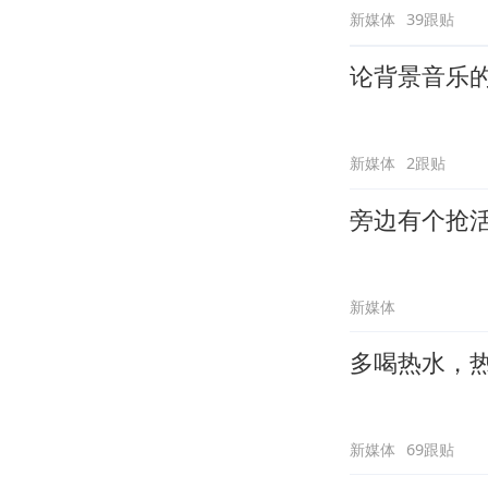
新媒体
39跟贴
论背景音乐
新媒体
2跟贴
旁边有个抢
新媒体
多喝热水，
新媒体
69跟贴