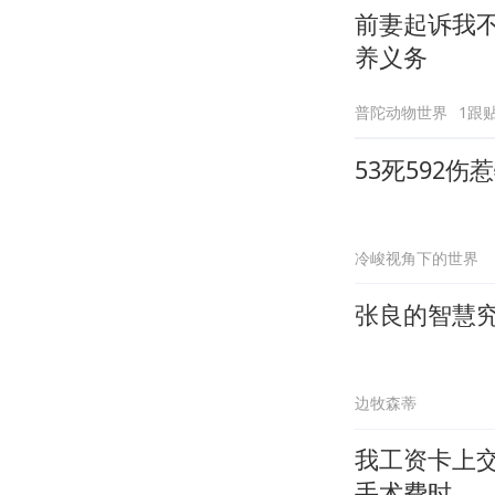
前妻起诉我
养义务
普陀动物世界
1跟
53死592
冷峻视角下的世界
张良的智慧
边牧森蒂
我工资卡上
手术费时