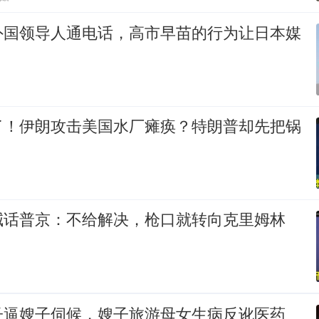
外国领导人通电话，高市早苗的行为让日本媒
了！伊朗攻击美国水厂瘫痪？特朗普却先把锅
喊话普京：不给解决，枪口就转向克里姆林
子逼嫂子伺候，嫂子旅游母女生病反讹医药