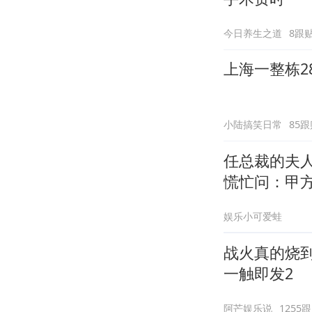
今日养生之道
8跟
上海一整栋2
小陆搞笑日常
85跟
任总裁的夫
慌忙问：甲
娱乐小可爱蛙
战火真的烧
一触即发2
阿芒娱乐说
1255