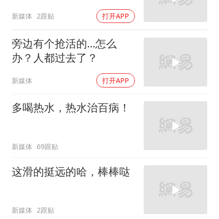
新媒体
2跟贴
打开APP
旁边有个抢活的…怎么
办？人都过去了？
新媒体
打开APP
多喝热水，热水治百病！
新媒体
69跟贴
这滑的挺远的哈，棒棒哒
新媒体
2跟贴