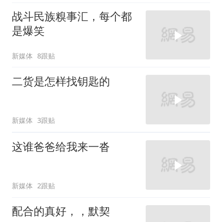
战斗民族糗事汇，每个都
是爆笑
新媒体
8跟贴
二货是怎样找钥匙的
新媒体
3跟贴
这谁爸爸给我来一沓
新媒体
2跟贴
配合的真好，，默契