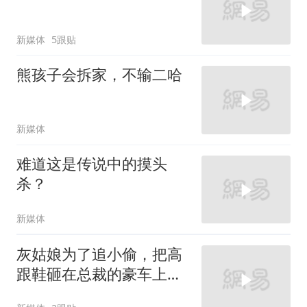
新媒体
5跟贴
熊孩子会拆家，不输二哈
新媒体
难道这是传说中的摸头
杀？
新媒体
灰姑娘为了追小偷，把高
跟鞋砸在总裁的豪车上，
太霸气了