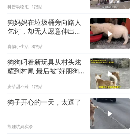
科普动物汇
1跟贴
狗妈妈在垃圾桶旁向路人
乞讨，却无人愿意伸出援
手，好在结局暖心
喜物小生活
3跟贴
狗狗叼着新玩具从村头炫
耀到村尾 最后被“好朋狗”
一顿胖揍
麦芽甜不辣
1跟贴
狗子开心的一天，太逗了
熊娃坑妈实录