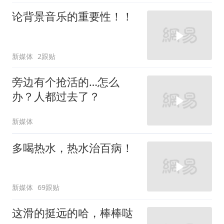
论背景音乐的重要性！！
新媒体
2跟贴
旁边有个抢活的…怎么
办？人都过去了？
新媒体
多喝热水，热水治百病！
新媒体
69跟贴
这滑的挺远的哈，棒棒哒