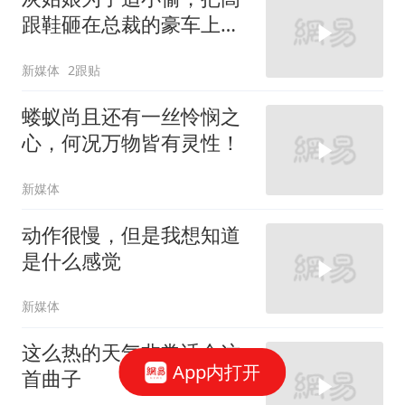
跟鞋砸在总裁的豪车上，
太霸气了
新媒体
2跟贴
蝼蚁尚且还有一丝怜悯之
心，何况万物皆有灵性！
新媒体
动作很慢，但是我想知道
是什么感觉
新媒体
这么热的天气非常适合这
App内打开
首曲子