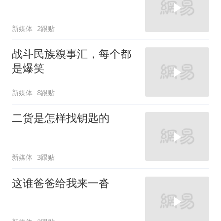
新媒体
2跟贴
战斗民族糗事汇，每个都
是爆笑
新媒体
8跟贴
二货是怎样找钥匙的
新媒体
3跟贴
这谁爸爸给我来一沓