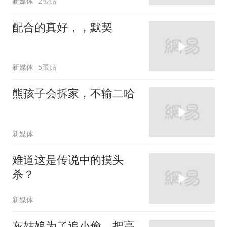
新媒体
2跟贴
配合的真好，，默契
新媒体
5跟贴
熊孩子会拆家，不输二哈
新媒体
难道这是传说中的摸头
杀？
新媒体
灰姑娘为了追小偷，把高