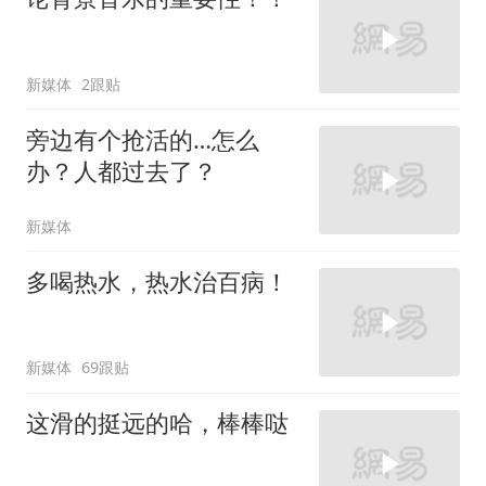
新媒体
2跟贴
旁边有个抢活的…怎么
办？人都过去了？
新媒体
多喝热水，热水治百病！
新媒体
69跟贴
这滑的挺远的哈，棒棒哒