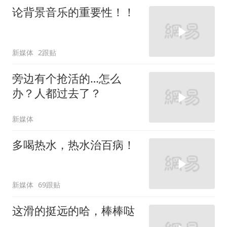
论背景音乐的重要性！！
新媒体
2跟贴
旁边有个抢活的…怎么
办？人都过去了？
新媒体
多喝热水，热水治百病！
新媒体
69跟贴
这滑的挺远的哈，棒棒哒