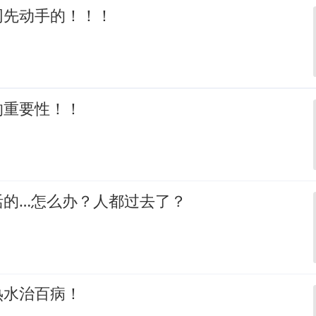
网先动手的！！！
的重要性！！
活的…怎么办？人都过去了？
热水治百病！