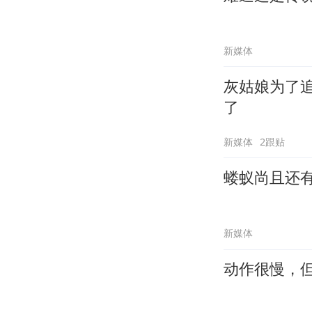
新媒体
灰姑娘为了
了
新媒体
2跟贴
蝼蚁尚且还
新媒体
动作很慢，