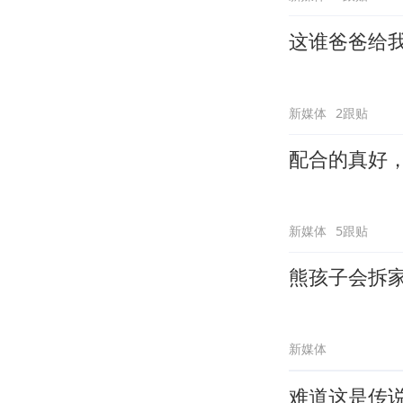
这谁爸爸给
新媒体
2跟贴
配合的真好
新媒体
5跟贴
熊孩子会拆
新媒体
难道这是传