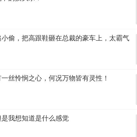
追小偷，把高跟鞋砸在总裁的豪车上，太霸气
有一丝怜悯之心，何况万物皆有灵性！
但是我想知道是什么感觉