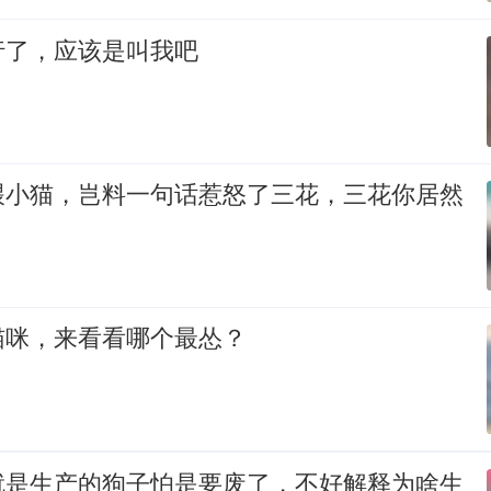
行了，应该是叫我吧
喂小猫，岂料一句话惹怒了三花，三花你居然
猫咪，来看看哪个最怂？
就是生产的狗子怕是要废了，不好解释为啥生