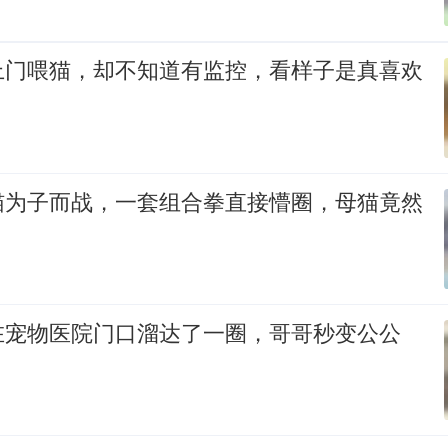
上门喂猫，却不知道有监控，看样子是真喜欢
猫为子而战，一套组合拳直接懵圈，母猫竟然
在宠物医院门口溜达了一圈，哥哥秒变公公