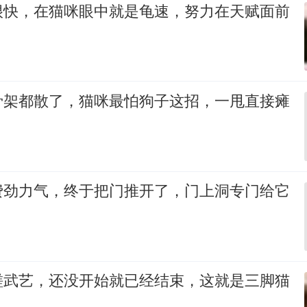
很快，在猫咪眼中就是龟速，努力在天赋面前
骨架都散了，猫咪最怕狗子这招，一甩直接瘫
费劲力气，终于把门推开了，门上洞专门给它
磋武艺，还没开始就已经结束，这就是三脚猫