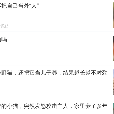
把自己当外“人”
28跟贴
狗吗
小野猫，还把它当儿子养，结果越长越不对劲
年的小猫，突然发怒攻击主人，家里养了多年