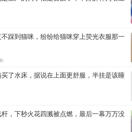
夜不踩到猫咪，纷纷给猫咪穿上荧光衣服那一
贴
猫买了水床，据说在上面更舒服，半挂是该睡
线杆，下秒火花四溅被点燃，最后一幕万万没