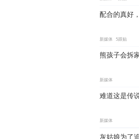
配合的真好
新媒体
5跟贴
熊孩子会拆
新媒体
难道这是传
新媒体
灰姑娘为了