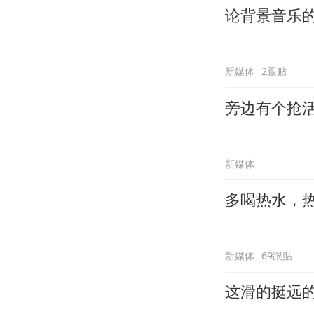
论背景音乐
新媒体
2跟贴
旁边有个抢
新媒体
多喝热水，
新媒体
69跟贴
这滑的挺远