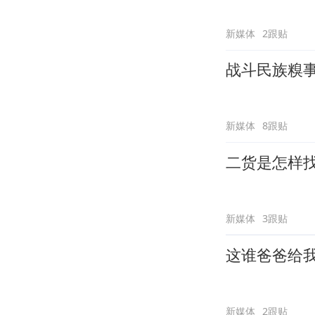
新媒体
2跟贴
战斗民族糗
新媒体
8跟贴
二货是怎样
新媒体
3跟贴
这谁爸爸给
新媒体
2跟贴