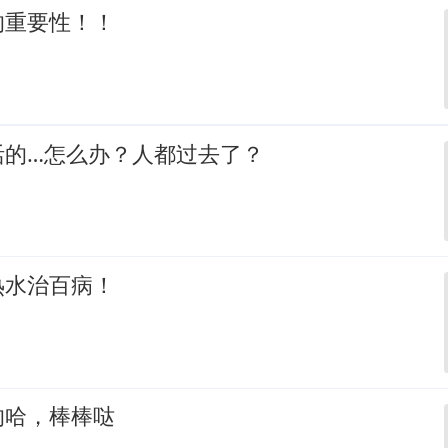
的重要性！！
活的…怎么办？人都过去了？
热水治百病！
的哈，棒棒哒