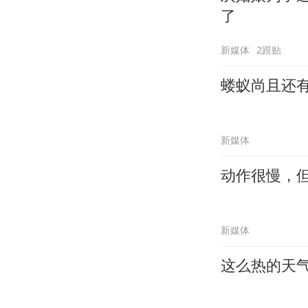
了
新媒体
2跟贴
蝼蚁尚且还
新媒体
动作很慢，
新媒体
这么热的天