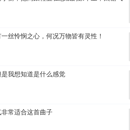
有一丝怜悯之心，何况万物皆有灵性！
但是我想知道是什么感觉
气非常适合这首曲子