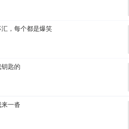
事汇，每个都是爆笑
找钥匙的
我来一沓