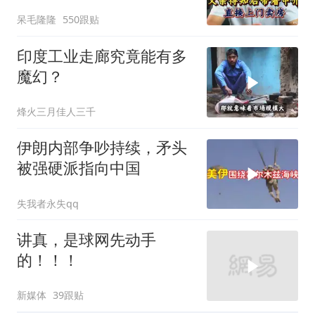
介直接上门卖房
呆毛隆隆
550跟贴
印度工业走廊究竟能有多
魔幻？
烽火三月佳人三千
伊朗内部争吵持续，矛头
被强硬派指向中国
失我者永失qq
讲真，是球网先动手
的！！！
新媒体
39跟贴