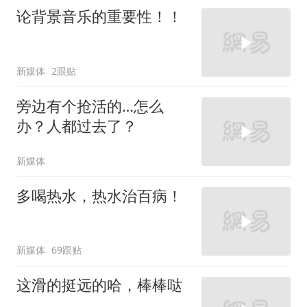
论背景音乐的重要性！！
新媒体
2跟贴
旁边有个抢活的…怎么
办？人都过去了？
新媒体
多喝热水，热水治百病！
新媒体
69跟贴
这滑的挺远的哈，棒棒哒