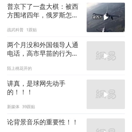
普京下了一盘大棋：被西
方围堵四年，俄罗斯怎么
反倒打出了国运翻盘？
战武科普
1跟贴
两个月没和外国领导人通
电话，高市早苗的行为让
日本媒体不解
陌上桃花开的
讲真，是球网先动手
的！！！
新媒体
39跟贴
论背景音乐的重要性！！