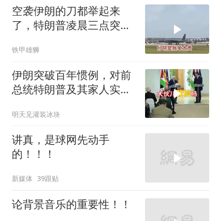
空袭伊朗的刀都举起来
了，特朗普凌晨三点突然
喊停
铁甲雄狮
伊朗突破百年惯例，对前
总统特朗普及其家人实施
追杀
明天见灌装冰块
讲真，是球网先动手
的！！！
新媒体
39跟贴
论背景音乐的重要性！！